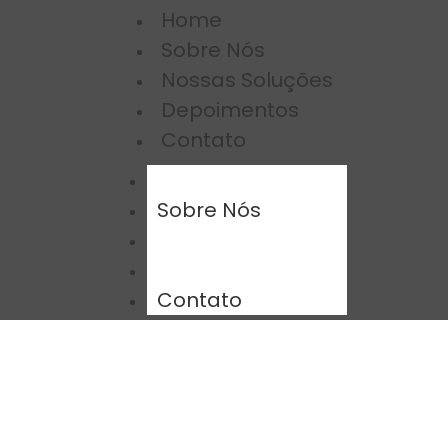
Home
Sobre Nós
Nossas Soluções
Depoimentos
Contato
Home
Sobre Nós
Nossas Soluções
Depoimentos
Contato